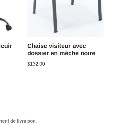
icuir
Chaise visiteur avec
dossier en mèche noire
$
132.00
ent de livraison.