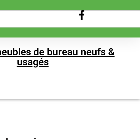
eubles de bureau neufs &
usagés