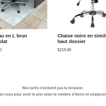
au en L brun
Chaise noire en simil
lat
haut dossier
0
$
215.00
Nos tarifs n’incluent pas la livraison.
 nous pour avoir le prix selon le nombre d’items et emplacem