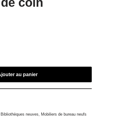
 de coin
Ajouter au panier
,
Bibliothèques neuves
,
Mobiliers de bureau neufs