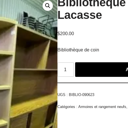
Bibliothèque
Lacasse
$
200.00
Bibliothèque de coin
UGS :
BIBLIO-090623
Catégories :
Armoires et rangement neufs