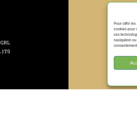
Pour offrir le
cookies pour s
ces technolog
navigation ou 
 GRL
consentement p
L 1T0
Acc