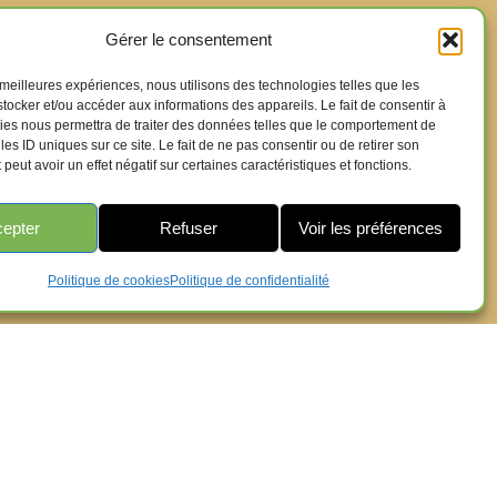
Gérer le consentement
s meilleures expériences, nous utilisons des technologies telles que les
tocker et/ou accéder aux informations des appareils. Le fait de consentir à
ies nous permettra de traiter des données telles que le comportement de
les ID uniques sur ce site. Le fait de ne pas consentir ou de retirer son
eut avoir un effet négatif sur certaines caractéristiques et fonctions.
epter
Refuser
Voir les préférences
Politique de cookies
Politique de confidentialité