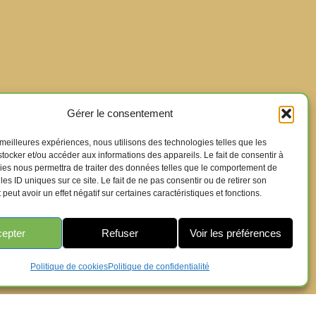
Gérer le consentement
s meilleures expériences, nous utilisons des technologies telles que les
tocker et/ou accéder aux informations des appareils. Le fait de consentir à
ies nous permettra de traiter des données telles que le comportement de
les ID uniques sur ce site. Le fait de ne pas consentir ou de retirer son
eut avoir un effet négatif sur certaines caractéristiques et fonctions.
epter
Refuser
Voir les préférences
Politique de cookies
Politique de confidentialité