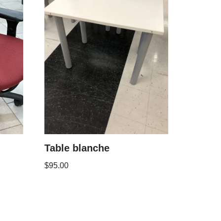
Table blanche
$
95.00