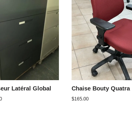
eur Latéral Global
Chaise Bouty Quatra
0
$
165.00