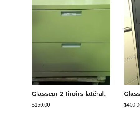
Classeur 2 tiroirs latéral,
Class
$
150.00
$
400.0