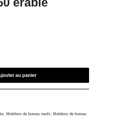
60 érable
Ajouter au panier
és
,
Mobiliers de bureau neufs
,
Mobiliers de bureau