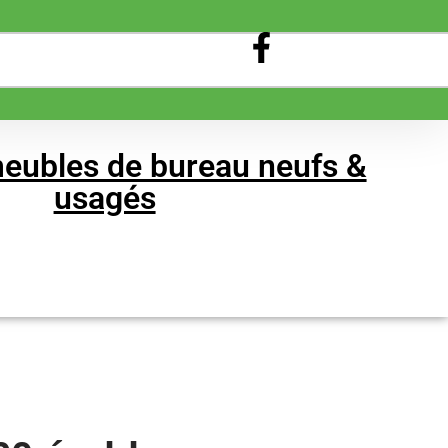
eubles de bureau neufs &
usagés