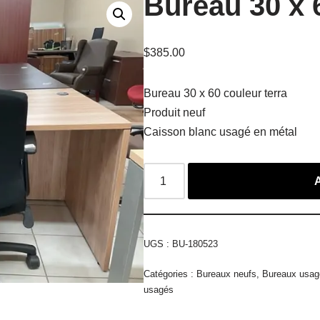
Bureau 30 x 
$
385.00
Bureau 30 x 60 couleur terra
Produit neuf
Caisson blanc usagé en métal
UGS :
BU-180523
Catégories :
Bureaux neufs
,
Bureaux usag
usagés