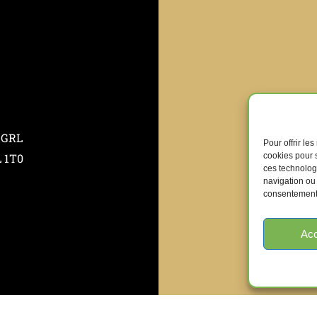
 GRL
Pour offrir le
cookies pour s
L 1T0
ces technolog
navigation ou 
consentement p
Acc