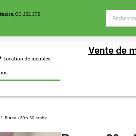
ésaire, QC J0L 1T0
Vente de m
Location de meubles
ous
\
Bureau 30 x 60 érable