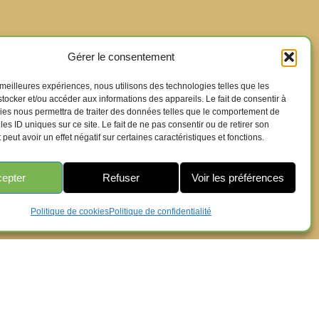
Gérer le consentement
s meilleures expériences, nous utilisons des technologies telles que les
tocker et/ou accéder aux informations des appareils. Le fait de consentir à
ies nous permettra de traiter des données telles que le comportement de
les ID uniques sur ce site. Le fait de ne pas consentir ou de retirer son
eut avoir un effet négatif sur certaines caractéristiques et fonctions.
epter
Refuser
Voir les préférences
Politique de cookies
Politique de confidentialité