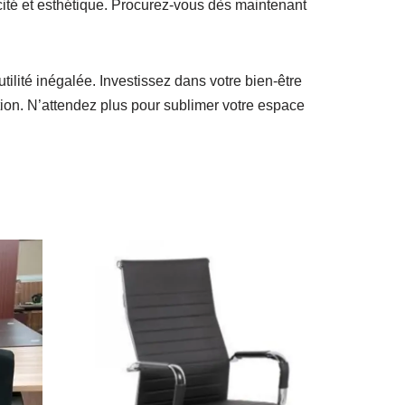
cité et esthétique. Procurez-vous dès maintenant
tilité inégalée. Investissez dans votre bien-être
tion. N’attendez plus pour sublimer votre espace