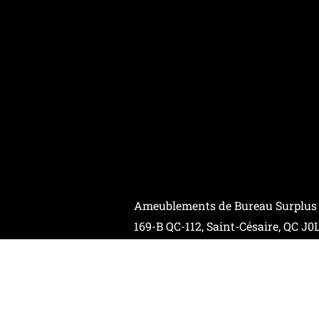
Ameublements de Bureau Surplus
169-B QC-112, Saint-Césaire, QC J0
Contactez-Nous