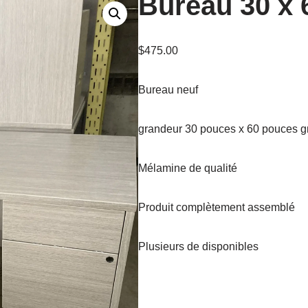
Bureau 30 x 
$
475.00
Bureau neuf
grandeur 30 pouces x 60 pouces g
Mélamine de qualité
Produit complètement assemblé
Plusieurs de disponibles