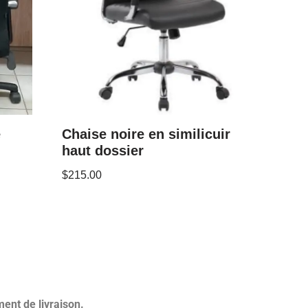
e
Chaise noire en similicuir
haut dossier
$
215.00
ent de livraison.