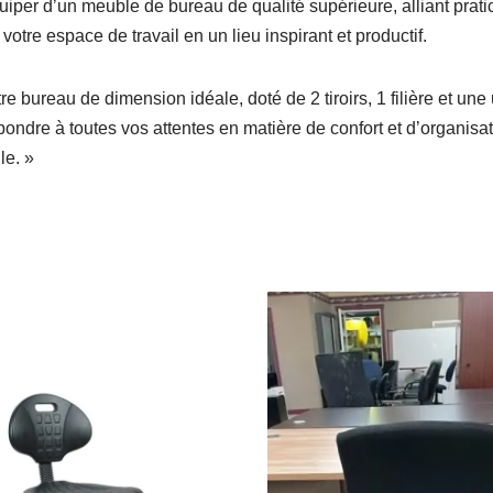
iper d’un meuble de bureau de qualité supérieure, alliant prati
otre espace de travail en un lieu inspirant et productif.
 bureau de dimension idéale, doté de 2 tiroirs, 1 filière et une u
pondre à toutes vos attentes en matière de confort et d’organisa
le. »