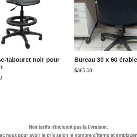
e-tabouret noir pour
Bureau 30 x 60 érabl
er
$
385.00
0
Nos tarifs n’incluent pas la livraison.
 nous pour avoir le prix selon le nombre d’items et emplacem