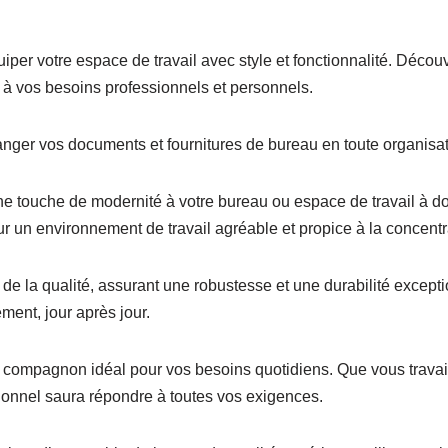
iper votre espace de travail avec style et fonctionnalité. Déco
à vos besoins professionnels et personnels.
anger vos documents et fournitures de bureau en toute organisat
e touche de modernité à votre bureau ou espace de travail à d
ur un environnement de travail agréable et propice à la concentr
de la qualité, assurant une robustesse et une durabilité excepti
ement, jour après jour.
e compagnon idéal pour vos besoins quotidiens. Que vous travaill
ionnel saura répondre à toutes vos exigences.