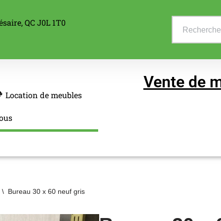
ésaire, QC J0L 1T0
Vente de m
Location de meubles
ous
\
Bureau 30 x 60 neuf gris