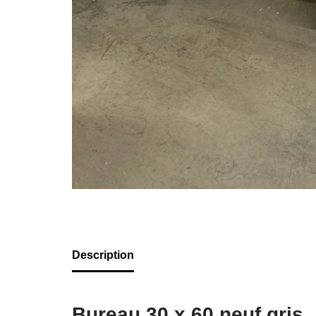
Description
Bureau 30 x 60 neuf gris