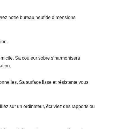
uvrez notre bureau neuf de dimensions
ion.
omicile. Sa couleur sobre s’harmonisera
ation.
onnelles. Sa surface lisse et résistante vous
iez sur un ordinateur, écriviez des rapports ou