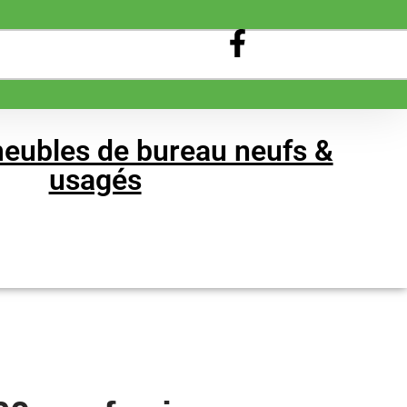
eubles de bureau neufs &
usagés