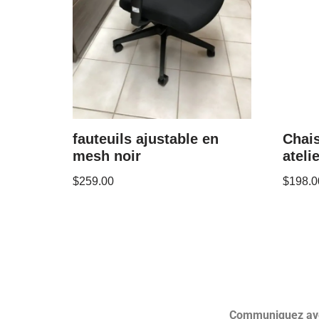
fauteuils ajustable en
Chais
mesh noir
ateli
$
259.00
$
198.0
Communiquez avec