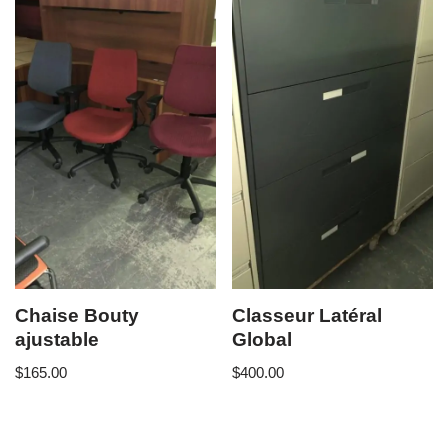
Chaise Bouty
Classeur Latéral
ajustable
Global
$
165.00
$
400.00