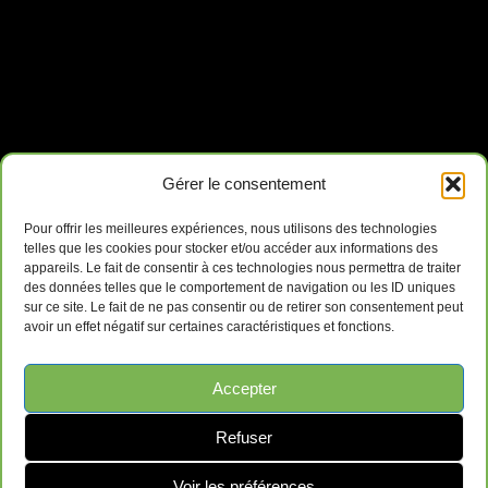
Gérer le consentement
Pour offrir les meilleures expériences, nous utilisons des technologies
telles que les cookies pour stocker et/ou accéder aux informations des
appareils. Le fait de consentir à ces technologies nous permettra de traiter
des données telles que le comportement de navigation ou les ID uniques
sur ce site. Le fait de ne pas consentir ou de retirer son consentement peut
avoir un effet négatif sur certaines caractéristiques et fonctions.
Accepter
Refuser
Voir les préférences