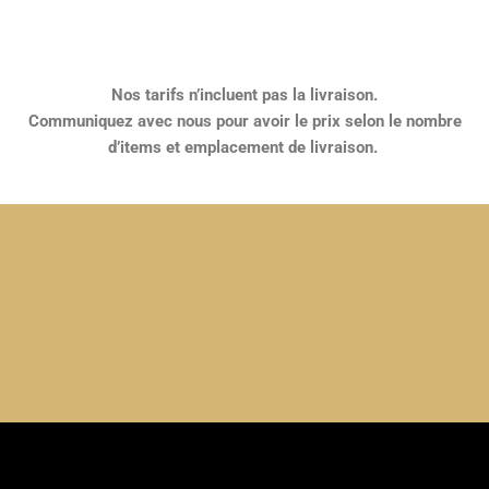
Nos tarifs n’incluent pas la livraison.
Communiquez avec nous pour avoir le prix selon le nombre
d’items et emplacement de livraison.