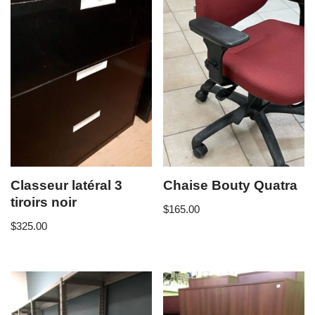
Classeur latéral 3
Chaise Bouty Quatra
tiroirs noir
$
165.00
$
325.00