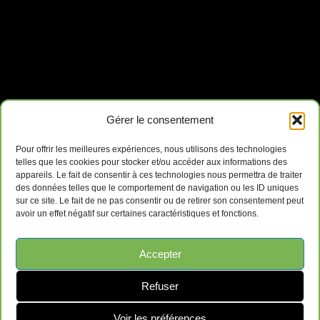
Gérer le consentement
Pour offrir les meilleures expériences, nous utilisons des technologies
telles que les cookies pour stocker et/ou accéder aux informations des
appareils. Le fait de consentir à ces technologies nous permettra de traiter
des données telles que le comportement de navigation ou les ID uniques
sur ce site. Le fait de ne pas consentir ou de retirer son consentement peut
avoir un effet négatif sur certaines caractéristiques et fonctions.
Accepter
Refuser
Voir les préférences