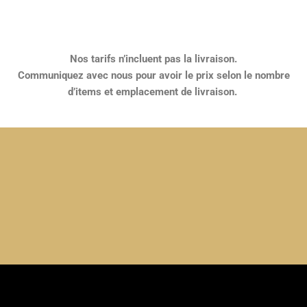
Nos tarifs n’incluent pas la livraison.
Communiquez avec nous pour avoir le prix selon le nombre
d’items et emplacement de livraison.