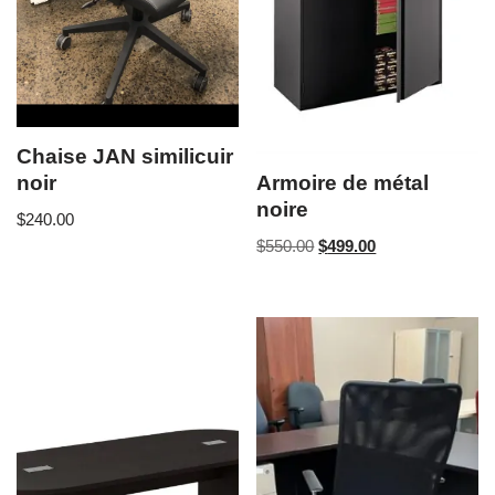
Chaise JAN similicuir
noir
Armoire de métal
noire
$
240.00
$
550.00
$
499.00