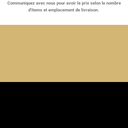
Communiquez avec nous pour avoir le prix selon le nombre
d’items et emplacement de livraison.