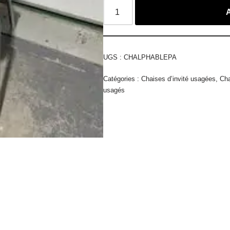
UGS :
CHALPHABLEPA
Catégories :
Chaises d’invité usagées
,
Cha
usagés