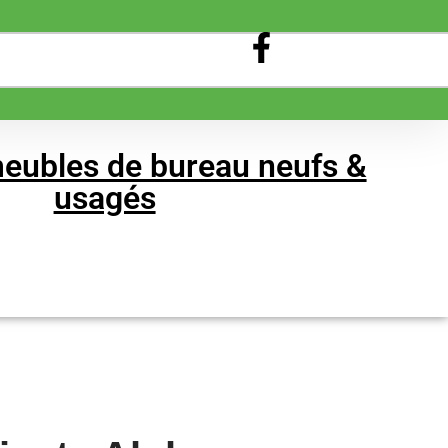
eubles de bureau neufs &
usagés