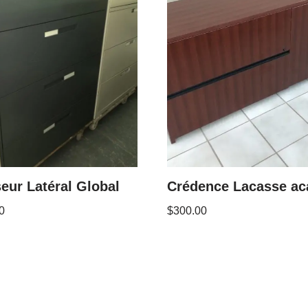
eur Latéral Global
Crédence Lacasse ac
0
$
300.00