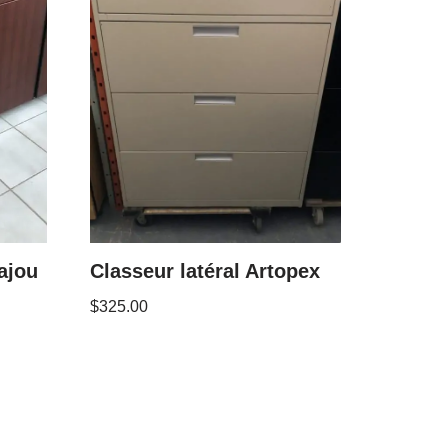
ajou
Classeur latéral Artopex
$
325.00