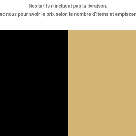
Nos tarifs n’incluent pas la livraison.
 nous pour avoir le prix selon le nombre d’items et emplacem