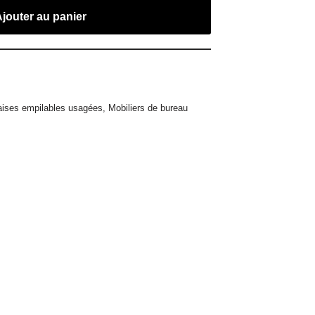
Ajouter au panier
ises empilables usagées
,
Mobiliers de bureau