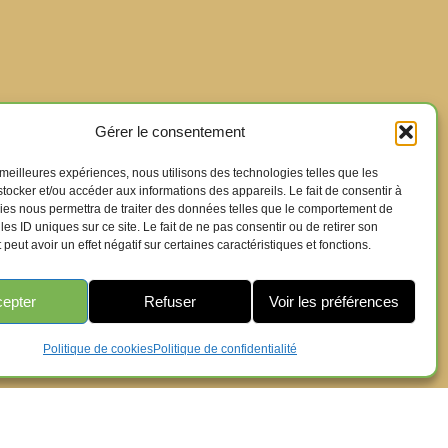
Gérer le consentement
s meilleures expériences, nous utilisons des technologies telles que les
tocker et/ou accéder aux informations des appareils. Le fait de consentir à
ies nous permettra de traiter des données telles que le comportement de
les ID uniques sur ce site. Le fait de ne pas consentir ou de retirer son
eut avoir un effet négatif sur certaines caractéristiques et fonctions.
epter
Refuser
Voir les préférences
Politique de cookies
Politique de confidentialité