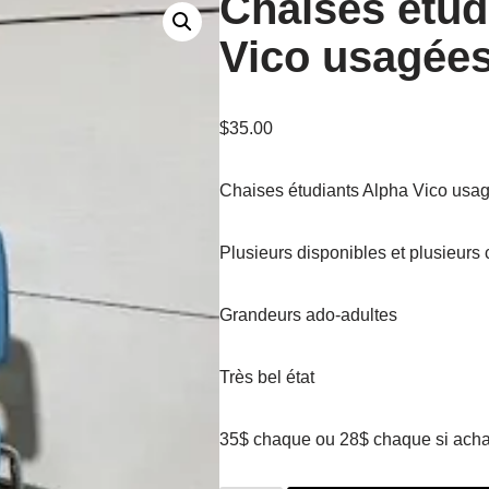
Chaises étud
Vico usagée
$
35.00
Chaises étudiants Alpha Vico usa
Plusieurs disponibles et plusieurs
Grandeurs ado-adultes
Très bel état
35$ chaque ou 28$ chaque si achat