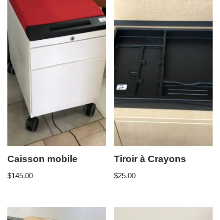
Caisson mobile
Tiroir à Crayons
$
145.00
$
25.00