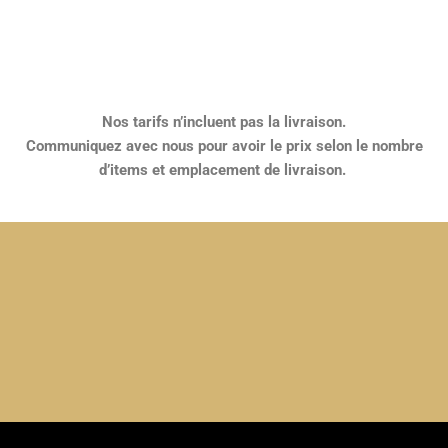
Nos tarifs n’incluent pas la livraison.
Communiquez avec nous pour avoir le prix selon le nombre
d’items et emplacement de livraison.