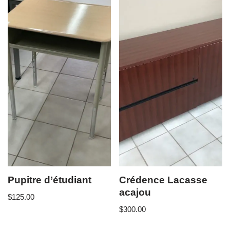
Pupitre d’étudiant
Crédence Lacasse
acajou
$
125.00
$
300.00