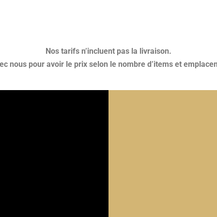
Nos tarifs n’incluent pas la livraison.
 nous pour avoir le prix selon le nombre d’items et emplacem