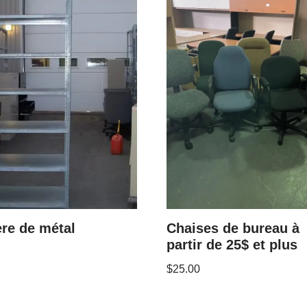
re de métal
Chaises de bureau à
partir de 25$ et plus
$
25.00