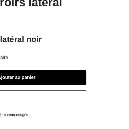
roirs latéral
latéral noir
aire
Ajouter au panier
 de bureau usagés