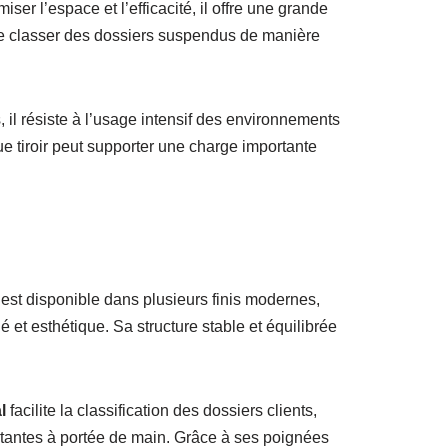
r l’espace et l’efficacité, il offre une grande
de classer des dossiers suspendus de manière
 il résiste à l’usage intensif des environnements
ue tiroir peut supporter une charge importante
est disponible dans plusieurs finis modernes,
et esthétique. Sa structure stable et équilibrée
l
facilite la classification des dossiers clients,
ortantes à portée de main. Grâce à ses poignées