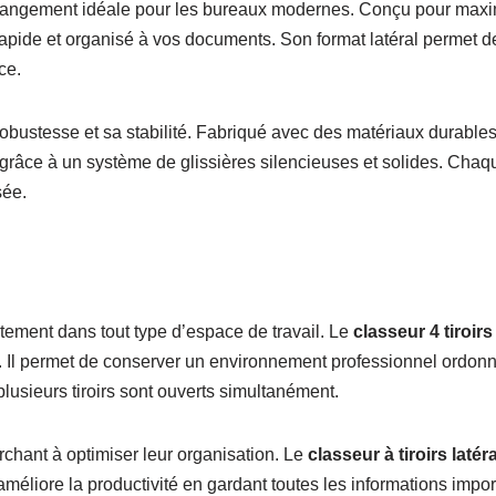
rangement idéale pour les bureaux modernes. Conçu pour maximise
rapide et organisé à vos documents. Son format latéral permet 
ce.
obustesse et sa stabilité. Fabriqué avec des matériaux durables,
 grâce à un système de glissières silencieuses et solides. Chaq
sée.
itement dans tout type d’espace de travail. Le
classeur 4 tiroirs
. Il permet de conserver un environnement professionnel ordonné 
plusieurs tiroirs sont ouverts simultanément.
rchant à optimiser leur organisation. Le
classeur à tiroirs latéra
 améliore la productivité en gardant toutes les informations imp