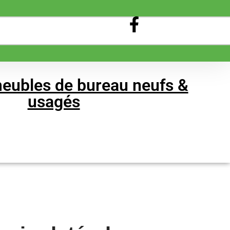
eubles de bureau neufs &
usagés