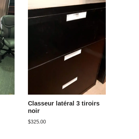
Classeur latéral 3 tiroirs
noir
$
325.00