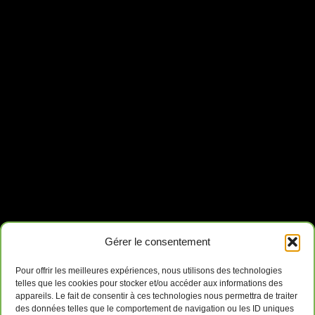
Gérer le consentement
Pour offrir les meilleures expériences, nous utilisons des technologies
telles que les cookies pour stocker et/ou accéder aux informations des
appareils. Le fait de consentir à ces technologies nous permettra de traiter
des données telles que le comportement de navigation ou les ID uniques