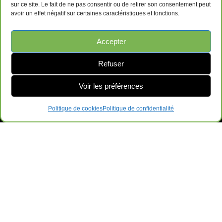
sur ce site. Le fait de ne pas consentir ou de retirer son consentement peut
avoir un effet négatif sur certaines caractéristiques et fonctions.
Accepter
Refuser
Voir les préférences
Politique de cookies
Politique de confidentialité
Ameublements de Bureau Surplus GRL