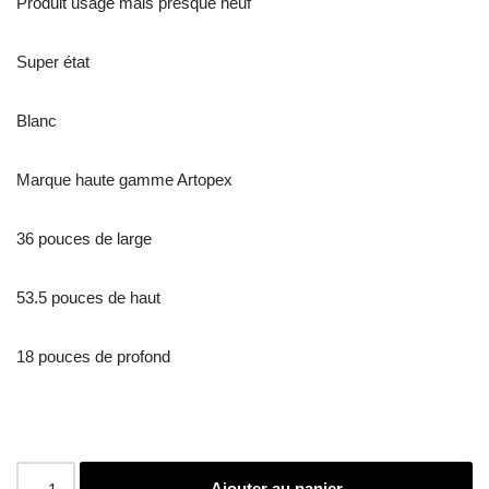
Produit usagé mais presque neuf
Super état
Blanc
Marque haute gamme Artopex
36 pouces de large
53.5 pouces de haut
18 pouces de profond
Ajouter au panier