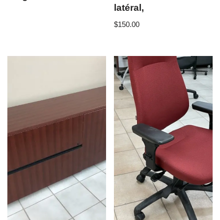
latéral,
$
150.00