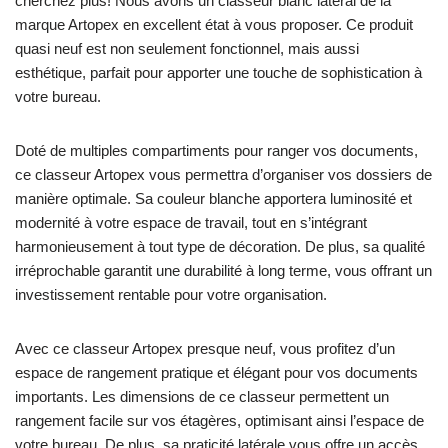
cherchez plus! Nous avons un classeur blanc latéral de la
marque Artopex en excellent état à vous proposer. Ce produit
quasi neuf est non seulement fonctionnel, mais aussi
esthétique, parfait pour apporter une touche de sophistication à
votre bureau.
Doté de multiples compartiments pour ranger vos documents,
ce classeur Artopex vous permettra d’organiser vos dossiers de
manière optimale. Sa couleur blanche apportera luminosité et
modernité à votre espace de travail, tout en s’intégrant
harmonieusement à tout type de décoration. De plus, sa qualité
irréprochable garantit une durabilité à long terme, vous offrant un
investissement rentable pour votre organisation.
Avec ce classeur Artopex presque neuf, vous profitez d’un
espace de rangement pratique et élégant pour vos documents
importants. Les dimensions de ce classeur permettent un
rangement facile sur vos étagères, optimisant ainsi l’espace de
votre bureau. De plus, sa praticité latérale vous offre un accès