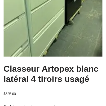
Classeur Artopex blanc
latéral 4 tiroirs usagé
$
525.00