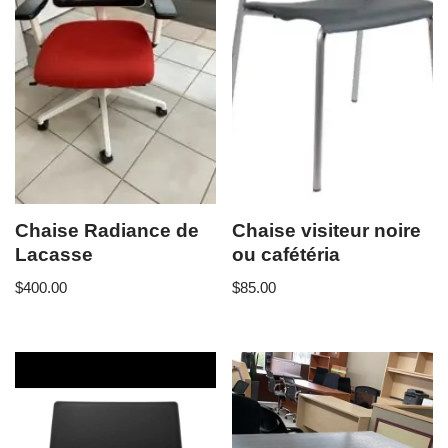
Chaise Radiance de
Chaise visiteur noire
Lacasse
ou cafétéria
$
400.00
$
85.00