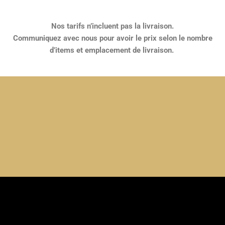
Nos tarifs n’incluent pas la livraison.
Communiquez avec nous pour avoir le prix selon le nombre
d’items et emplacement de livraison.