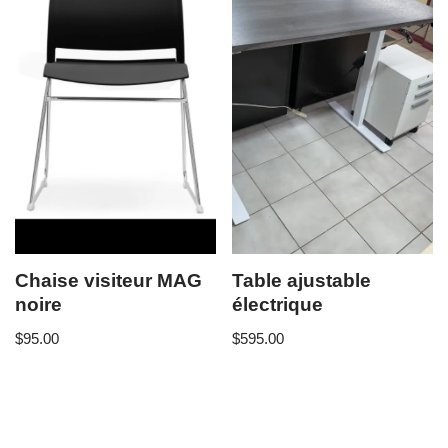
Chaise visiteur MAG
Table ajustable
noire
électrique
$
95.00
$
595.00