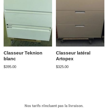
Classeur Teknion
Classeur latéral
blanc
Artopex
$
395.00
$
325.00
Nos tarifs n’incluent pas la livraison.