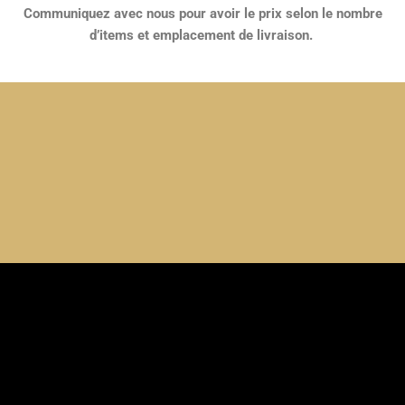
Communiquez avec nous pour avoir le prix selon le nombre
d’items et emplacement de livraison.