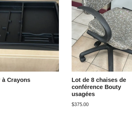
r à Crayons
Lot de 8 chaises de
conférence Bouty
usagées
$
375.00