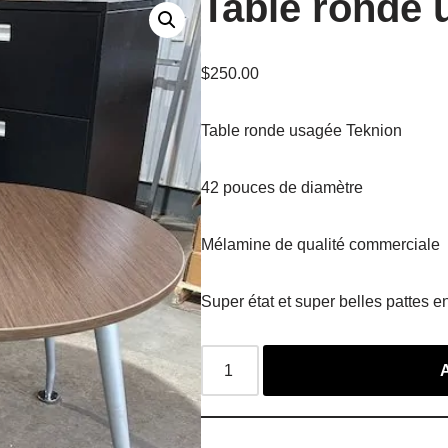
Table ronde 
$
250.00
Table ronde usagée Teknion
42 pouces de diamètre
Mélamine de qualité commerciale
Super état et super belles pattes e