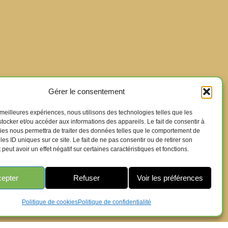
Gérer le consentement
s meilleures expériences, nous utilisons des technologies telles que les
tocker et/ou accéder aux informations des appareils. Le fait de consentir à
ies nous permettra de traiter des données telles que le comportement de
les ID uniques sur ce site. Le fait de ne pas consentir ou de retirer son
eut avoir un effet négatif sur certaines caractéristiques et fonctions.
epter
Refuser
Voir les préférences
Politique de cookies
Politique de confidentialité