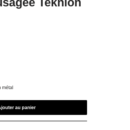
usagée Teknion
n métal
Ajouter au panier