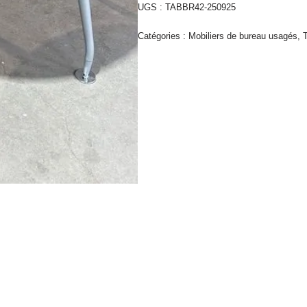
UGS :
TABBR42-250925
Catégories :
Mobiliers de bureau usagés
,