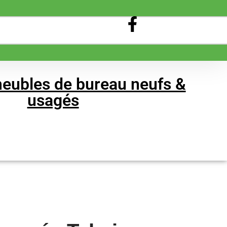
eubles de bureau neufs &
usagés