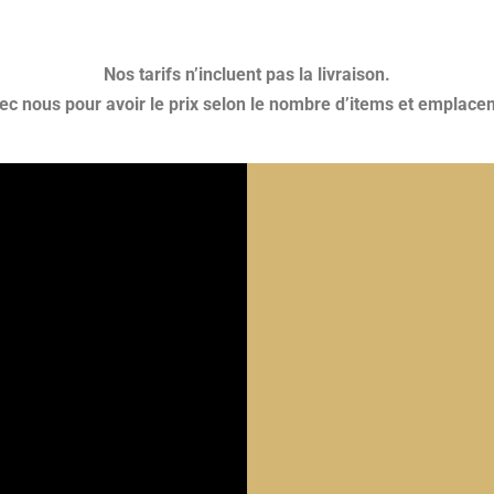
Nos tarifs n’incluent pas la livraison.
 nous pour avoir le prix selon le nombre d’items et emplacem