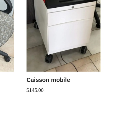
Caisson mobile
$
145.00