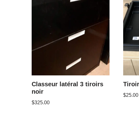
Classeur latéral 3 tiroirs
Tiroi
noir
$
25.00
$
325.00