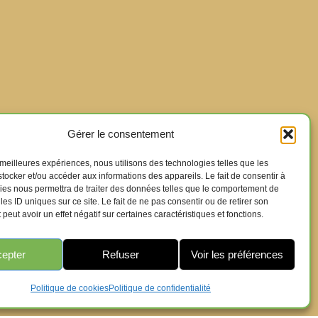
Gérer le consentement
s meilleures expériences, nous utilisons des technologies telles que les
tocker et/ou accéder aux informations des appareils. Le fait de consentir à
ies nous permettra de traiter des données telles que le comportement de
les ID uniques sur ce site. Le fait de ne pas consentir ou de retirer son
eut avoir un effet négatif sur certaines caractéristiques et fonctions.
epter
Refuser
Voir les préférences
Politique de cookies
Politique de confidentialité