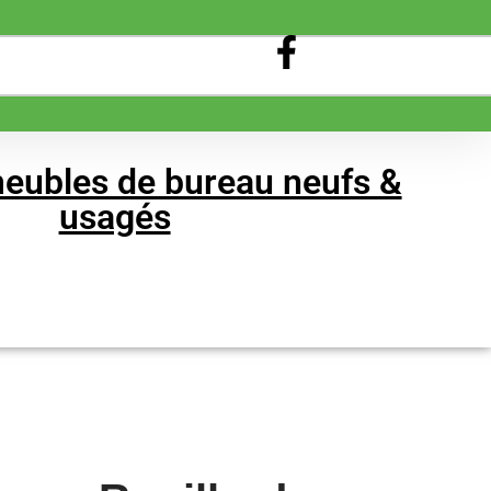
eubles de bureau neufs &
usagés