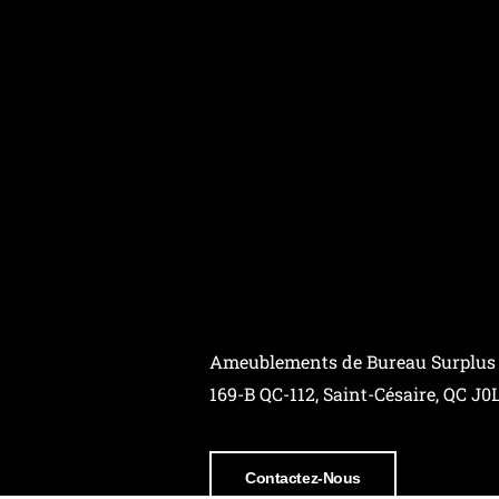
Ameublements de Bureau Surplus
169-B QC-112, Saint-Césaire, QC J0
Contactez-Nous