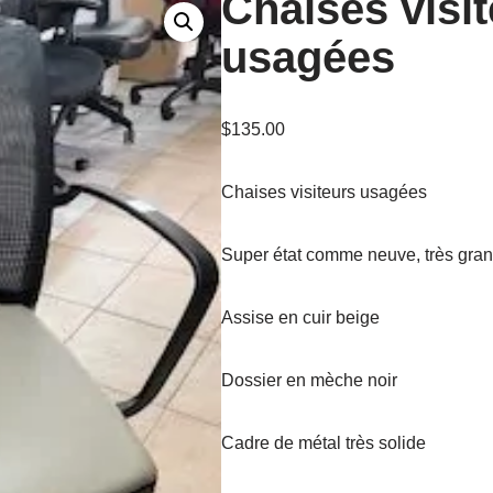
Chaises visit
usagées
$
135.00
Chaises visiteurs usagées
Super état comme neuve, très gran
Assise en cuir beige
Dossier en mèche noir
Cadre de métal très solide