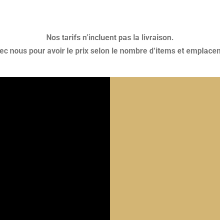
Nos tarifs n’incluent pas la livraison.
 nous pour avoir le prix selon le nombre d’items et emplacem