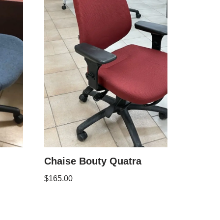
Chaise Bouty Quatra
$
165.00