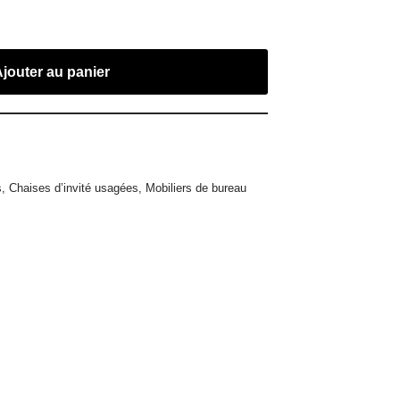
Ajouter au panier
s
,
Chaises d’invité usagées
,
Mobiliers de bureau