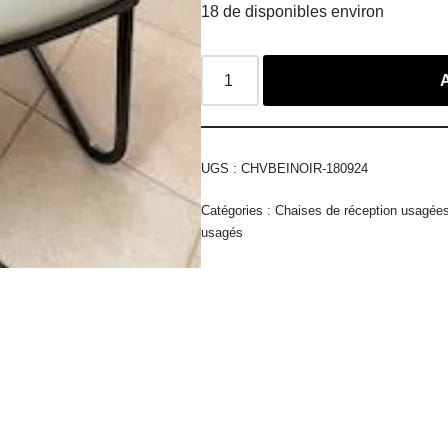
18 de disponibles environ
UGS :
CHVBEINOIR-180924
Catégories :
Chaises de réception usagée
usagés