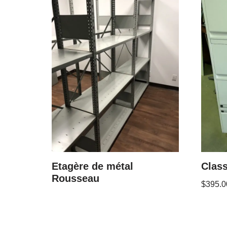
Etagère de métal
Class
Rousseau
$
395.0