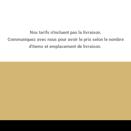
Nos tarifs n’incluent pas la livraison.
Communiquez avec nous pour avoir le prix selon le nombre
d’items et emplacement de livraison.