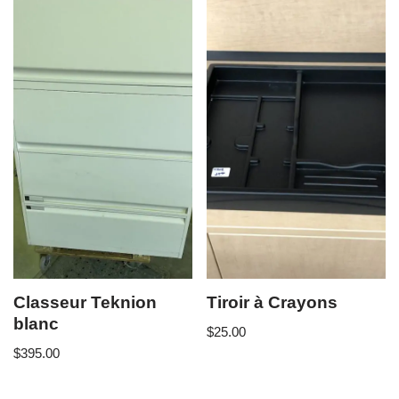
Classeur Teknion
Tiroir à Crayons
blanc
$
25.00
$
395.00