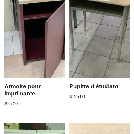
Armoire pour
Pupitre d’étudiant
imprimante
$
125.00
$
75.00