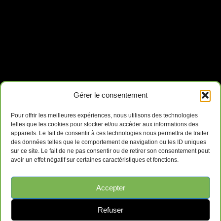
Gérer le consentement
Pour offrir les meilleures expériences, nous utilisons des technologies
telles que les cookies pour stocker et/ou accéder aux informations des
appareils. Le fait de consentir à ces technologies nous permettra de traiter
des données telles que le comportement de navigation ou les ID uniques
sur ce site. Le fait de ne pas consentir ou de retirer son consentement peut
avoir un effet négatif sur certaines caractéristiques et fonctions.
Accepter
Refuser