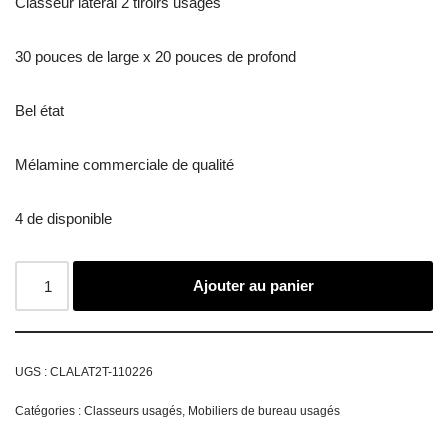
Classeur latéral 2 tiroirs usagés
30 pouces de large x 20 pouces de profond
Bel état
Mélamine commerciale de qualité
4 de disponible
Ajouter au panier
UGS :
CLALAT2T-110226
Catégories :
Classeurs usagés
,
Mobiliers de bureau usagés