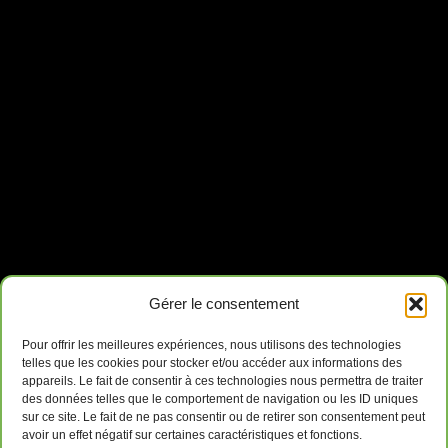
Gérer le consentement
Pour offrir les meilleures expériences, nous utilisons des technologies
telles que les cookies pour stocker et/ou accéder aux informations des
appareils. Le fait de consentir à ces technologies nous permettra de traiter
des données telles que le comportement de navigation ou les ID uniques
sur ce site. Le fait de ne pas consentir ou de retirer son consentement peut
avoir un effet négatif sur certaines caractéristiques et fonctions.