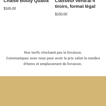
Chaise Bouty Quatra
Classeur vertical 4
tiroirs, format légal
$
165.00
$
150.00
Nos tarifs n’incluent pas la livraison.
Communiquez avec nous pour avoir le prix selon le nombre
d’items et emplacement de livraison.