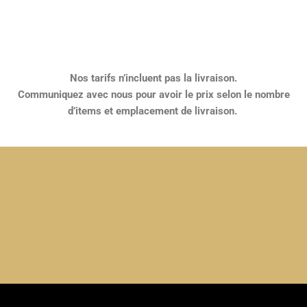
Nos tarifs n’incluent pas la livraison.
Communiquez avec nous pour avoir le prix selon le nombre
d’items et emplacement de livraison.