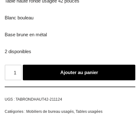
Table haute ronde usagée 42 pouces
Blanc bouleau
Base brune en métal
2 disponibles
Ajouter au panier
UGS :
TABRONDHAUT42-211124
Catégories :
Mobiliers de bureau usagés
,
Tables usagées