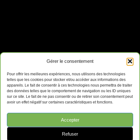
Gérer le consentement
Pour offrir les meilleures expériences, nous utilisons des technologies
telles que les cookies pour stocker et/ou accéder aux informations des
appareils. Le fait de consentir à ces technologies nous permettra de traiter
des données telles que le comportement de navigation ou les ID uniques
sur ce site. Le fait de ne pas consentir ou de retirer son consentement peut
avoir un effet négatif sur certaines caractéristiques et fonctions.
Accepter
Refuser