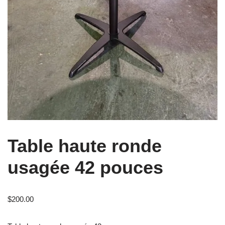
Table haute ronde
usagée 42 pouces
$
200.00