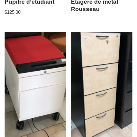
Pupitre d’étudiant
Etagère de métal
Rousseau
$
125.00