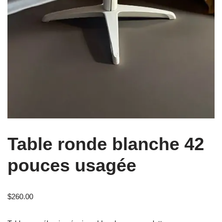
Table ronde blanche 42
pouces usagée
$
260.00