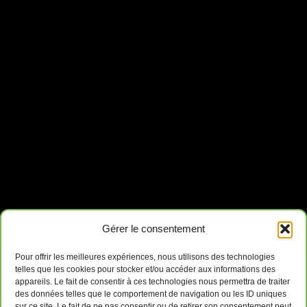
Gérer le consentement
Pour offrir les meilleures expériences, nous utilisons des technologies
telles que les cookies pour stocker et/ou accéder aux informations des
appareils. Le fait de consentir à ces technologies nous permettra de traiter
des données telles que le comportement de navigation ou les ID uniques
sur ce site. Le fait de ne pas consentir ou de retirer son consentement peut