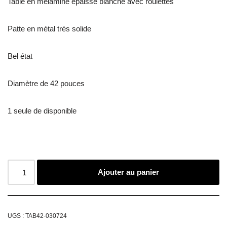
Table en mélamine épaisse blanche avec roulettes
Patte en métal très solide
Bel état
Diamètre de 42 pouces
1 seule de disponible
Ajouter au panier
UGS :
TAB42-030724