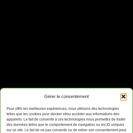
Gérer le consentement
Pour offrir les meilleures expériences, nous utilisons des technologies
telles que les cookies pour stocker et/ou accéder aux informations des
appareils. Le fait de consentir à ces technologies nous permettra de traiter
des données telles que le comportement de navigation ou les ID uniques
sur ce site. Le fait de ne pas consentir ou de retirer son consentement peut