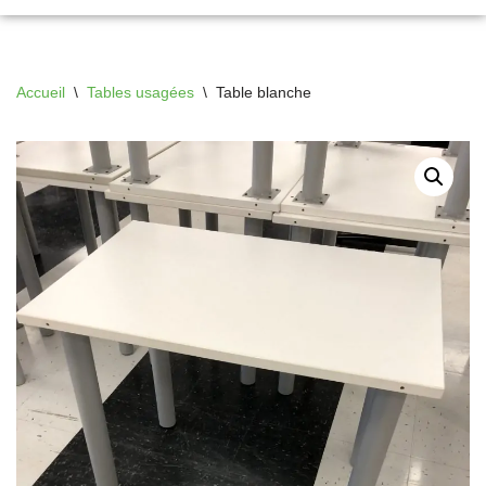
Accueil
\
Tables usagées
\
Table blanche