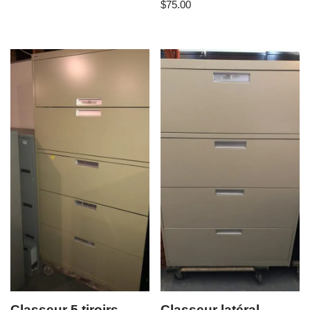
$
75.00
Classeur 5 tiroirs
Classeur latéral