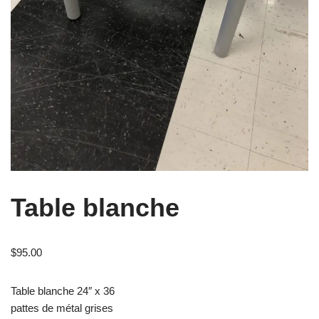
Table blanche
$
95.00
Table blanche 24″ x 36
pattes de métal grises