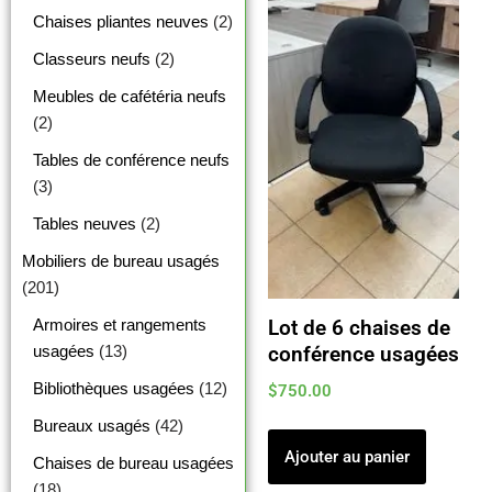
Chaises pliantes neuves
(2)
Classeurs neufs
(2)
Meubles de cafétéria neufs
(2)
Tables de conférence neufs
(3)
Tables neuves
(2)
Mobiliers de bureau usagés
(201)
Armoires et rangements
Lot de 6 chaises de
usagées
(13)
conférence usagées
Bibliothèques usagées
(12)
$
750.00
Bureaux usagés
(42)
Ajouter au panier
Chaises de bureau usagées
(18)