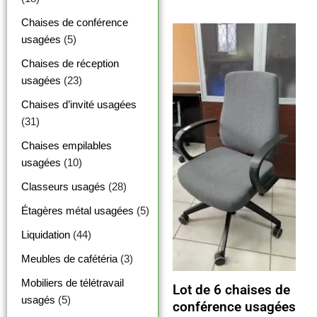
Chaises de conférence
usagées
(5)
Chaises de réception
usagées
(23)
Chaises d’invité usagées
(31)
Chaises empilables
usagées
(10)
Classeurs usagés
(28)
Étagères métal usagées
(5)
Liquidation
(44)
Meubles de cafétéria
(3)
Mobiliers de télétravail
Lot de 6 chaises de
usagés
(5)
conférence usagées