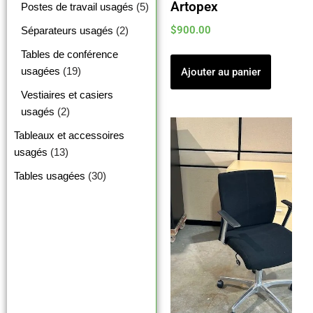
Artopex
Postes de travail usagés
(5)
$
900.00
Séparateurs usagés
(2)
Tables de conférence
usagées
(19)
Ajouter au panier
Vestiaires et casiers
usagés
(2)
Tableaux et accessoires
usagés
(13)
Tables usagées
(30)