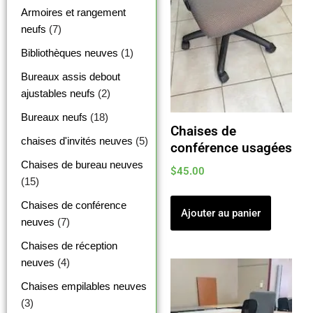
Armoires et rangement
neufs
(7)
Bibliothèques neuves
(1)
Bureaux assis debout
ajustables neufs
(2)
Bureaux neufs
(18)
Chaises de
chaises d'invités neuves
(5)
conférence usagées
Chaises de bureau neuves
$
45.00
(15)
Chaises de conférence
Ajouter au panier
neuves
(7)
Chaises de réception
neuves
(4)
Chaises empilables neuves
(3)