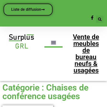
Liste de diffusion
Vente de
meubles
de
bureau
neufs &
usagées
Catégorie : Chaises de
conférence usagées