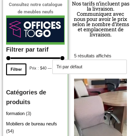
Nos tarifs n’incluent pas
Consultez notre catalogue
la livraison.
de meubles neufs
Communiquez avec
nous pour avoir le prix
selon le nombre d’items
et emplacement de
livraison.
Filtrer par tarif
5 résultats affichés
Prix :
$40
—
$1,050
Filtrer
Catégories de
produits
formation
(3)
Mobiliers de bureau neufs
(54)