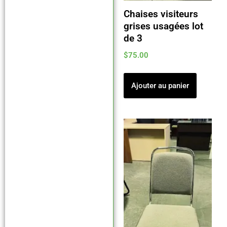
Chaises visiteurs
grises usagées lot
de 3
$
75.00
Ajouter au panier