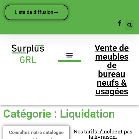
Liste de diffusion
Vente de
meubles
de
bureau
neufs &
usagées
Catégorie : Liquidation
Nos tarifs n’incluent pas
Consultez notre catalogue
la livraison.