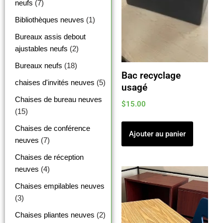
neufs
(7)
Bibliothèques neuves
(1)
Bureaux assis debout
ajustables neufs
(2)
Bureaux neufs
(18)
Bac recyclage
chaises d'invités neuves
(5)
usagé
Chaises de bureau neuves
$
15.00
(15)
Chaises de conférence
Ajouter au panier
neuves
(7)
Chaises de réception
neuves
(4)
Chaises empilables neuves
(3)
Chaises pliantes neuves
(2)