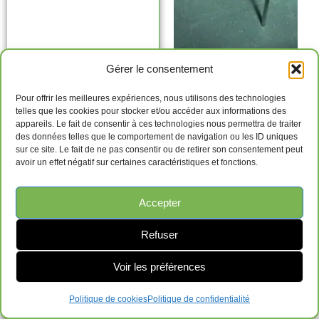
Gérer le consentement
Lot de 2 chaises
visiteurs usagées
Pour offrir les meilleures expériences, nous utilisons des technologies
blanches
telles que les cookies pour stocker et/ou accéder aux informations des
appareils. Le fait de consentir à ces technologies nous permettra de traiter
$
25.00
des données telles que le comportement de navigation ou les ID uniques
sur ce site. Le fait de ne pas consentir ou de retirer son consentement peut
avoir un effet négatif sur certaines caractéristiques et fonctions.
Ajouter au panier
Accepter
Refuser
Voir les préférences
Politique de cookies
Politique de confidentialité