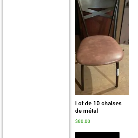
Lot de 10 chaises
de métal
$
80.00