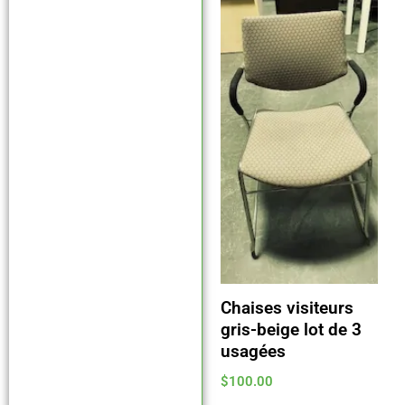
Chaises visiteurs
gris-beige lot de 3
usagées
$
100.00