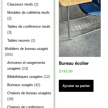
Classeurs neufs
(2)
Meubles de cafétéria neufs
(2)
Tables de conférence neufs
(3)
Tables neuves
(2)
Mobiliers de bureau usagés
(201)
Armoires et rangements
Bureau écolier
usagées
(13)
$
195.00
Bibliothèques usagées
(12)
Bureaux usagés
(42)
Ajouter au panier
Chaises de bureau usagées
(18)
Chaises de conférence