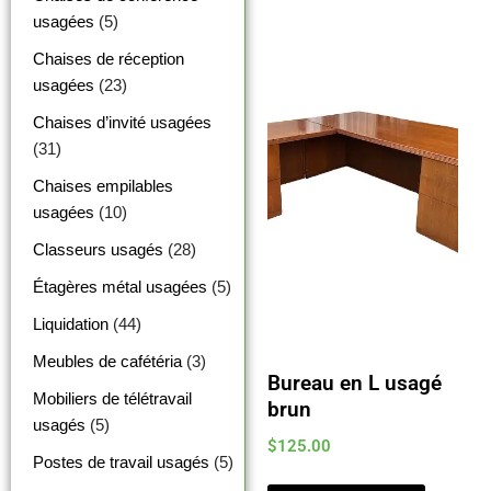
usagées
(5)
Chaises de réception
usagées
(23)
Chaises d’invité usagées
(31)
Chaises empilables
usagées
(10)
Classeurs usagés
(28)
Étagères métal usagées
(5)
Liquidation
(44)
Meubles de cafétéria
(3)
Bureau en L usagé
Mobiliers de télétravail
brun
usagés
(5)
$
125.00
Postes de travail usagés
(5)