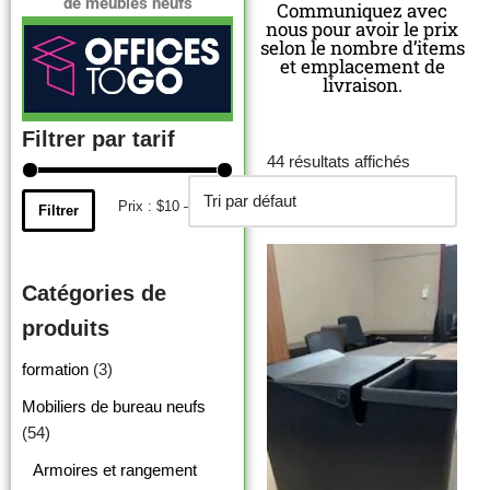
de meubles neufs
Communiquez avec
nous pour avoir le prix
selon le nombre d’items
et emplacement de
livraison.
Filtrer par tarif
44 résultats affichés
Prix :
$10
—
$450
Filtrer
Catégories de
produits
formation
(3)
Mobiliers de bureau neufs
(54)
Armoires et rangement