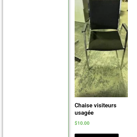
Chaise visiteurs
usagée
$
10.00