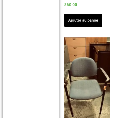
$
60.00
Ajouter au panier