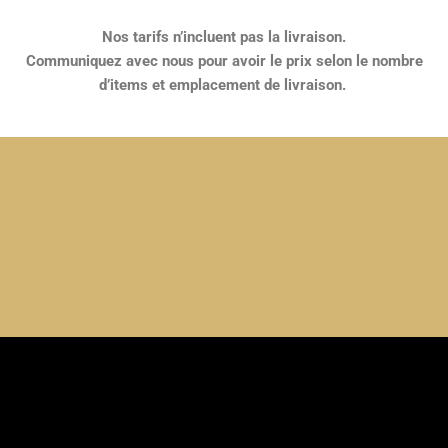
Nos tarifs n’incluent pas la livraison.
Communiquez avec nous pour avoir le prix selon le nombre
d’items et emplacement de livraison.