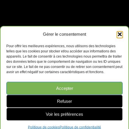
Gérer le consentement
Pour offrir les meilleures expériences, nous utilisons des technologies
telles que les cookies pour stocker et/ou accéder aux informations des
appareils. Le fait de consentir à ces technologies nous permettra de traiter
des données telles que le comportement de navigation ou les ID uniques
sur ce site. Le fait de ne pas consentir ou de retirer son consentement peut
avoir un effet négatif sur certaines caractéristiques et fonctions.
Ameublements de Bureau Surplus GRL
Accepter
169-B QC-112, Saint-Césaire, QC J0L 1T0
Refuser
Voir les préférences
Contactez-Nous
Politique de cookies
Politique de confidentialité