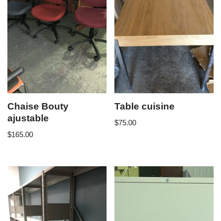
Chaise Bouty
Table cuisine
ajustable
$
75.00
$
165.00