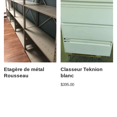
Etagère de métal
Classeur Teknion
Rousseau
blanc
$
395.00