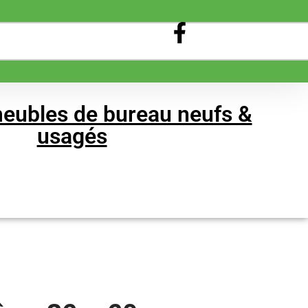
eubles de bureau neufs &
usagés