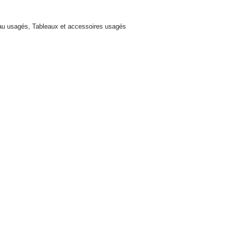
eau usagés
,
Tableaux et accessoires usagés