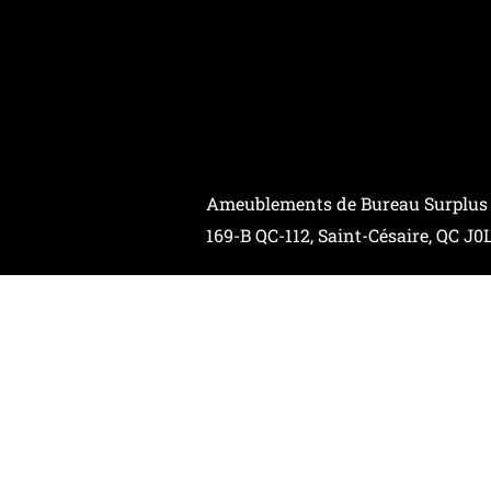
Ameublements de Bureau Surplus
169-B QC-112, Saint-Césaire, QC J0
Contactez-Nous