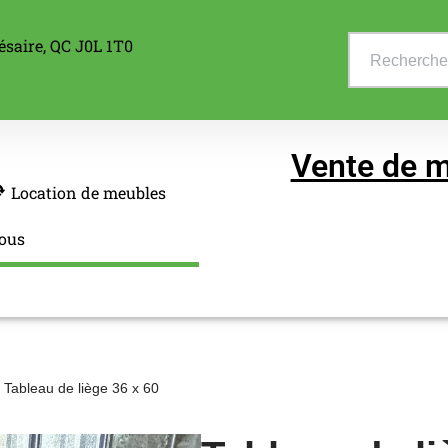
ésaire, QC J0L 1T0
Vente de m
Location de meubles
ous
Tableau de liège 36 x 60