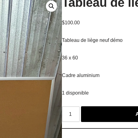
Tableau de li
$
100.00
Tableau de liège neuf démo
36 x 60
Cadre aluminium
1 disponible