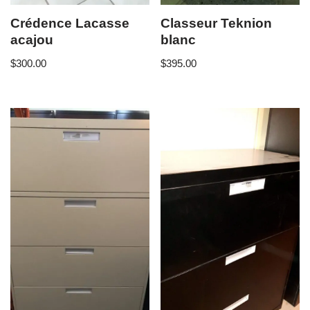
Crédence Lacasse
Classeur Teknion
acajou
blanc
$
300.00
$
395.00