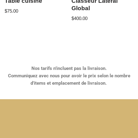
Table cuisine
Classeur Latéral
Global
$
75.00
$
400.00
Nos tarifs n’incluent pas la livraison.
Communiquez avec nous pour avoir le prix selon le nombre
d’items et emplacement de livraison.