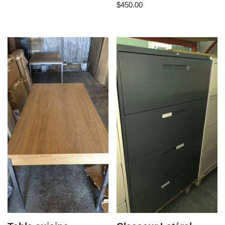
$
450.00