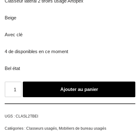
Classeur latéral 2 tiroirs usagé Artopex
Beige
Avec clé
4 de disponibles en ce moment
Bel état
Ajouter au panier
UGS :
CLASL2TBEI
Catégories :
Classeurs usagés
,
Mobiliers de bureau usagés