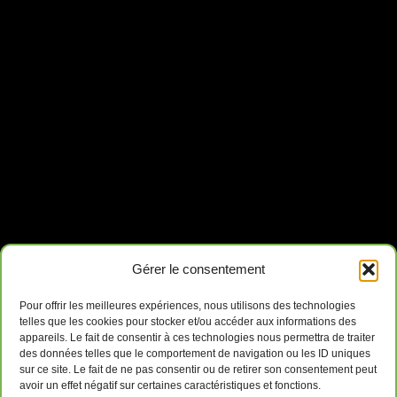
Gérer le consentement
Pour offrir les meilleures expériences, nous utilisons des technologies
telles que les cookies pour stocker et/ou accéder aux informations des
appareils. Le fait de consentir à ces technologies nous permettra de traiter
des données telles que le comportement de navigation ou les ID uniques
sur ce site. Le fait de ne pas consentir ou de retirer son consentement peut
avoir un effet négatif sur certaines caractéristiques et fonctions.