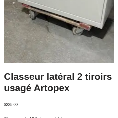
Classeur latéral 2 tiroirs
usagé Artopex
$
225.00